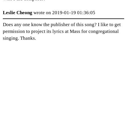
Leslie Cheong
wrote on 2019-01-19 01:36:05
Does any one know the publisher of this song? I like to get 
permission to project its lyrics at Mass for congregational 
singing. Thanks.